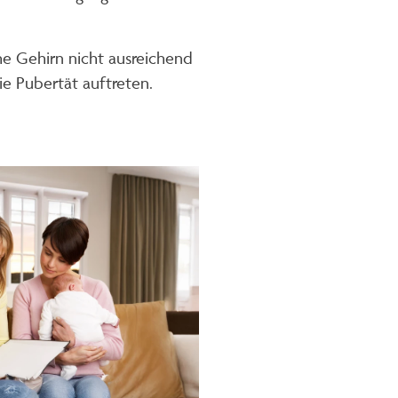
he Gehirn nicht ausreichend
die Pubertät auftreten.