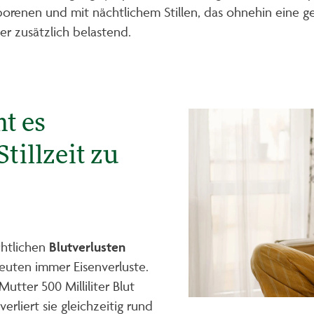
renen und mit nächtlichem Stillen, das ohnehin eine ge
ber zusätzlich belastend.
t es
tillzeit zu
htlichen
Blutverlusten
euten immer Eisenverluste.
Mutter 500 Milliliter Blut
rliert sie gleichzeitig rund