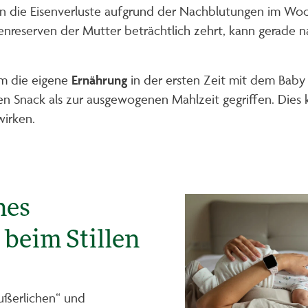
 die Eisenverluste aufgrund der Nachblutungen im Woch
enreserven der Mutter beträchtlich zehrt, kann gerade 
em die eigene
Ernährung
in der ersten Zeit mit dem Baby
n Snack als zur ausgewogenen Mahlzeit gegriffen. Dies k
wirken.
nes
beim Stillen
ußerlichen“ und