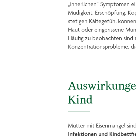
„innerlichen“ Symptomen e
Müdigkeit, Erschöpfung, K
stetigen Kältegefühl können
Haut oder eingerissene Mu
Häufig zu beobachten sind 
Konzentrationsprobleme, die
Auswirkungen
Kind
Mütter mit Eisenmangel sin
Infektionen und Kindbettfi