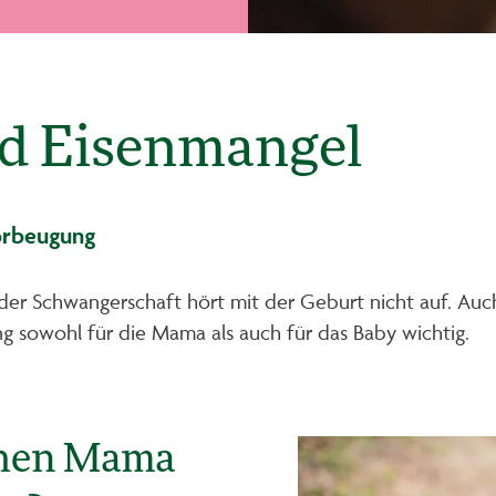
nd Eisenmangel
orbeugung
er Schwangerschaft hört mit der Geburt nicht auf. Auch i
g sowohl für die Mama als auch für das Baby wichtig.
hen Mama