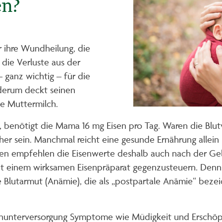
en?
r ihre Wundheilung, die
die Verluste aus der
 ganz wichtig – für die
derum deckt seinen
ie Muttermilch.
, benötigt die Mama 16 mg Eisen pro Tag. Waren die Blut
er sein. Manchmal reicht eine gesunde Ernährung allein 
nnen empfehlen die Eisenwerte deshalb auch nach der Ge
it einem wirksamen Eisenpräparat gegenzusteuern. Denn 
e Blutarmut (Anämie), die als „postpartale Anämie“ bezei
enunterversorgung Symptome wie Müdigkeit und Erschöpf