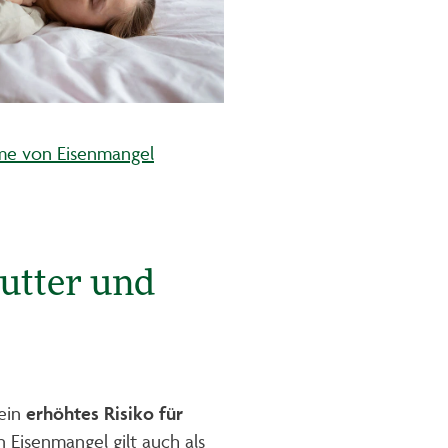
e von Eisenmangel
utter und
 ein
erhöhtes Risiko für
 Eisenmangel gilt auch als