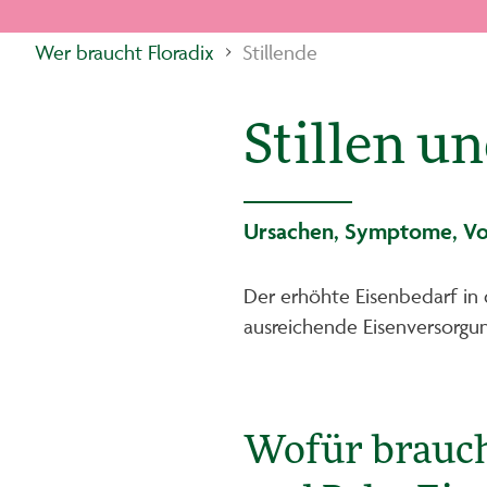
Wer braucht Floradix
Stillende
Stillen u
Ursachen, Symptome, V
Der erhöhte Eisenbedarf in d
ausreichende Eisenversorgun
Wofür brauc