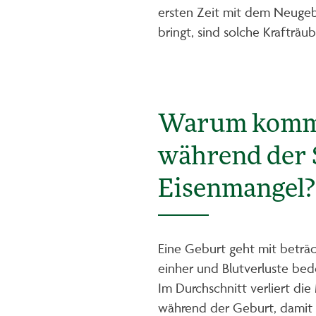
ersten Zeit mit dem Neugebo
bringt, sind solche Krafträu
Warum komm
während der S
Eisenmangel?
Eine Geburt geht mit beträc
einher und Blutverluste bed
Im Durchschnitt verliert die 
während der Geburt, damit ve