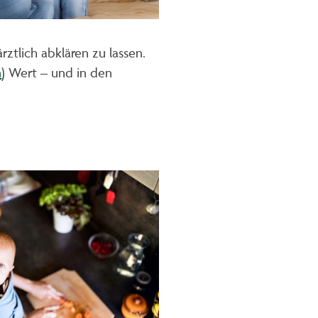
tlich abklären zu lassen.
n
) Wert – und in den