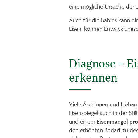
eine mögliche Ursache der
Auch für die Babies kann ei
Eisen, können Entwicklungsd
Diagnose – E
erkennen
Viele Ärzt:innen und Heba
Eisenspiegel auch in der Stil
und einem
Eisenmangel pro
den erhöhten Bedarf zu de