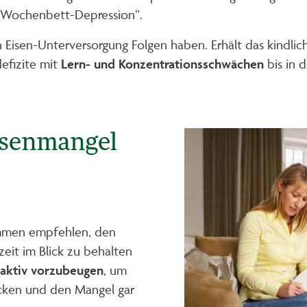
 „Wochenbett-Depression“.
n Eisen-Unterversorgung Folgen haben. Erhält das kindlic
efizite mit
Lern- und Konzentrationsschwächen
bis in 
isenmangel
mmen empfehlen, den
lzeit im Blick zu behalten
aktiv vorzubeugen
, um
cken und den Mangel gar