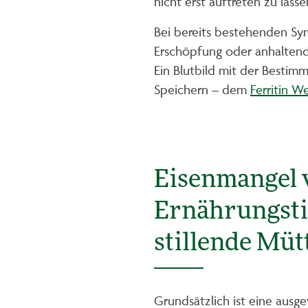
nicht erst auftreten zu lasse
Bei bereits bestehenden S
Erschöpfung oder anhaltende
Ein Blutbild mit der Bestim
Speichern – dem
Ferritin W
Eisenmangel 
Ernährungsti
stillende Müt
Grundsätzlich ist eine ausg