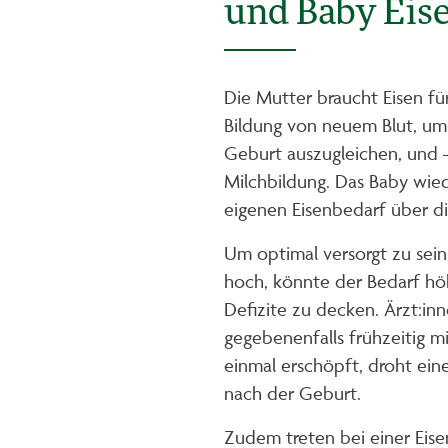
und Baby Eis
Die Mutter braucht Eisen fü
Bildung von neuem Blut, um 
Geburt auszugleichen, und –
Milchbildung. Das Baby wie
eigenen Eisenbedarf über d
Um optimal versorgt zu sein
hoch, könnte der Bedarf höh
Defizite zu decken. Ärzt:i
gegebenenfalls frühzeitig m
einmal erschöpft, droht ein
nach der Geburt.
Zudem treten bei einer Eis