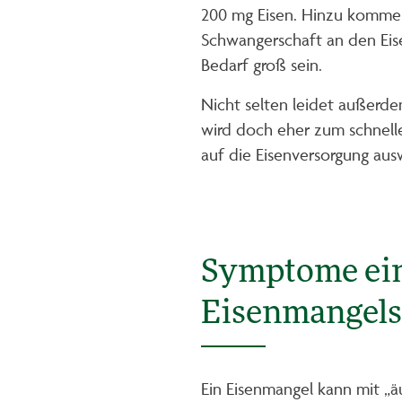
200 mg Eisen. Hinzu kommen
Schwangerschaft an den Eis
Bedarf groß sein.
Nicht selten leidet außerd
wird doch eher zum schnelle
auf die Eisenversorgung aus
Symptome ei
Eisenmangels 
Ein Eisenmangel kann mit „ä